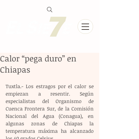
Calor “pega duro” en
Chiapas
Tuxtla.- Los estragos por el calor se 
empiezan a resentir. Según 
especialistas del Organismo de 
Cuenca Frontera Sur, de la Comisión 
Nacional del Agua (Conagua), en 
algunas zonas de Chiapas la 
temperatura máxima ha alcanzado 
los 40 grados Celsius.