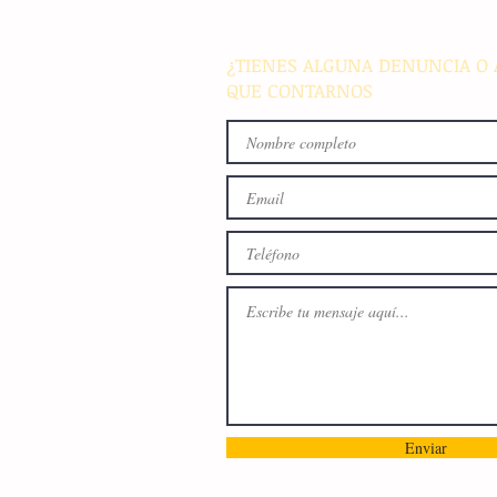
medallero
¿TIENES ALGUNA DENUNCIA O 
QUE CONTARNOS
Enviar