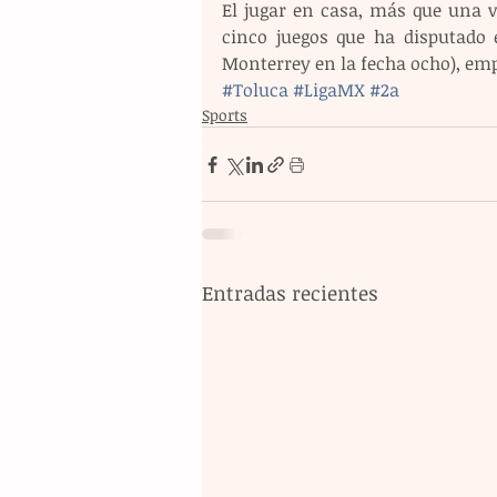
El jugar en casa, más que una ve
cinco juegos que ha disputado 
Monterrey en la fecha ocho), emp
#Toluca
#LigaMX
#2a
Sports
Entradas recientes