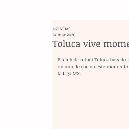
AGENCIAS
24 mar 2020
Toluca vive mom
El club de futbol Toluca ha sido 
un año, lo que en este momento lo
la Liga MX.