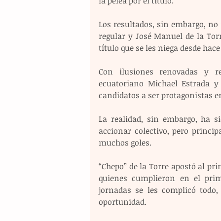
la pelea por el título.
Los resultados, sin embargo, no s
regular y José Manuel de la Torr
título que se les niega desde hace
Con ilusiones renovadas y r
ecuatoriano Michael Estrada y
candidatos a ser protagonistas en 
La realidad, sin embargo, ha s
accionar colectivo, pero princi
muchos goles.
“Chepo” de la Torre apostó al pr
quienes cumplieron en el prim
jornadas se les complicó todo,
oportunidad.