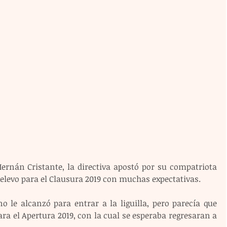
Hernán Cristante, la directiva apostó por su compatriota 
relevo para el Clausura 2019 con muchas expectativas.
o le alcanzó para entrar a la liguilla, pero parecía que 
a el Apertura 2019, con la cual se esperaba regresaran a 