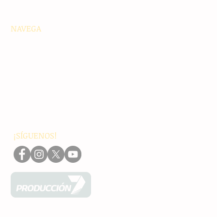
NAVEGA
Principales
Chiapas
Nacionales
Internacionales
Interés General
Editorial
Podcasts
Video
¡SÍGUENOS!