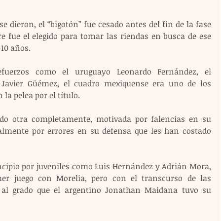
e dieron, el “bigotón” fue cesado antes del fin de la fase 
e fue el elegido para tomar las riendas en busca de ese 
 10 años.
efuerzos como el uruguayo Leonardo Fernández, el 
 Javier Güémez, el cuadro mexiquense era uno de los 
la pelea por el título.
ido otra completamente, motivada por falencias en su 
palmente por errores en su defensa que les han costado 
incipio por juveniles como Luis Hernández y Adrián Mora, 
er juego con Morelia, pero con el transcurso de las 
 al grado que el argentino Jonathan Maidana tuvo su 