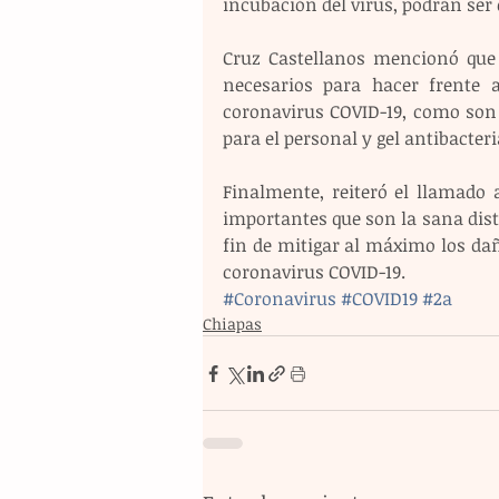
incubación del virus, podrán ser
Cruz Castellanos mencionó que 
necesarios para hacer frente a
coronavirus COVID-19, como son r
para el personal y gel antibacteri
Finalmente, reiteró el llamado 
importantes que son la sana dist
fin de mitigar al máximo los dañ
coronavirus COVID-19.
#Coronavirus
#COVID19
#2a
Chiapas