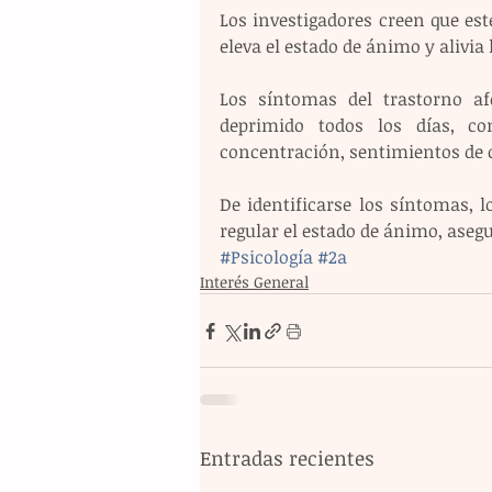
Los investigadores creen que est
eleva el estado de ánimo y alivia
Los síntomas del trastorno afe
deprimido todos los días, co
concentración, sentimientos de 
De identificarse los síntomas, 
regular el estado de ánimo, asegu
#Psicología
#2a
Interés General
Entradas recientes