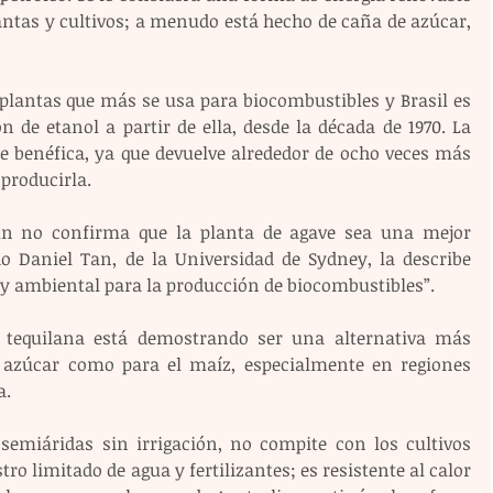
tas y cultivos; a menudo está hecho de caña de azúcar, 
plantas que más se usa para biocombustibles y Brasil es 
 de etanol a partir de ella, desde la década de 1970. La 
e benéfica, ya que devuelve alrededor de ocho veces más 
 producirla.
ún no confirma que la planta de agave sea una mejor 
do Daniel Tan, de la Universidad de Sydney, la describe 
 ambiental para la producción de biocombustibles”.
l tequilana está demostrando ser una alternativa más 
e azúcar como para el maíz, especialmente en regiones 
a.
semiáridas sin irrigación, no compite con los cultivos 
o limitado de agua y fertilizantes; es resistente al calor 