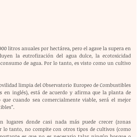
00 litros anuales por hectárea, pero el agave la supera en 
en la eutrofización del agua dulce, la ecotoxicidad 
consumo de agua. Por lo tanto, es visto como un cultivo 
ovilidad limpia del Observatorio Europeo de Combustibles 
s en inglés), está de acuerdo y afirma que la planta de 
 que cuando sea comercialmente viable, será el mejor 
ibles”.
en lugares donde casi nada más puede crecer (zonas 
r lo tanto, no compite con otros tipos de cultivos (como 
portante es que no es necesario talar ningún bosque o 