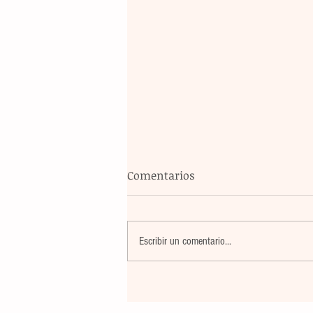
Comentarios
Escribir un comentario...
La farmacéutica Pfizer pres