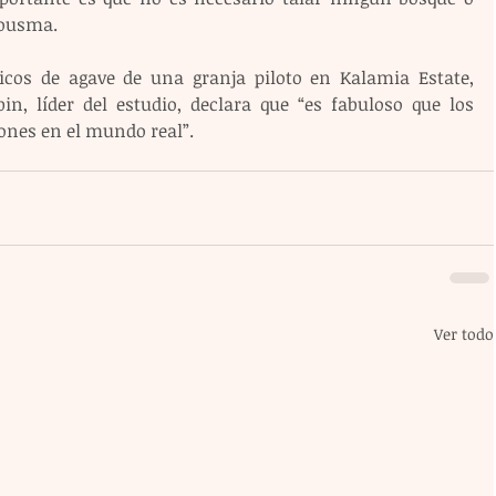
Jousma.
micos de agave de una granja piloto en Kalamia Estate, 
in, líder del estudio, declara que “es fabuloso que los 
ones en el mundo real”.
Ver todo