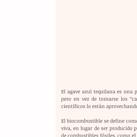
El agave azul tequilana es una pl
pero en vez de tomarse los “ca
científicos lo están aprovechand
El biocombustible se define com
viva, en lugar de ser producido 
de combustibles fósiles, como el 