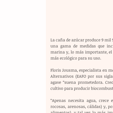
La caña de azúcar produce 9 mil 9
una gama de medidas que incluy
marina y, lo más importante, el 
más ecológico para su uso.
Floris Jousma, especialista en m
Alternativos (EAFO por sus sigla
agave “suena prometedora. Creo
cultivo para producir biocombust
“Apenas necesita agua, crece 
rocosas, arenosas, cálidas) y, po
alimentos), y tal vez lo más im