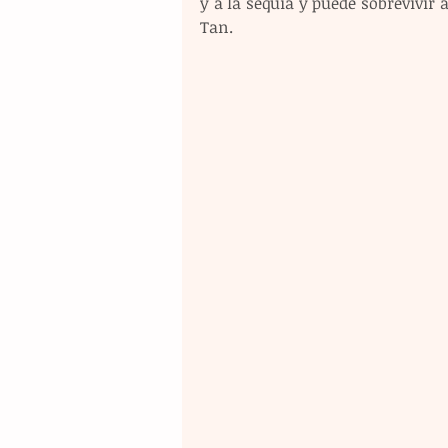
y a la sequía y puede sobrevivir 
Tan.