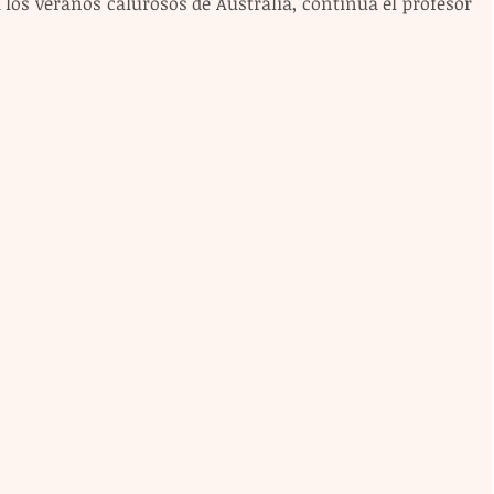
a los veranos calurosos de Australia, continúa el profesor 