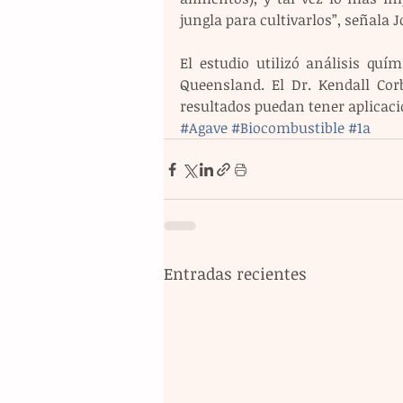
jungla para cultivarlos”, señala 
El estudio utilizó análisis quí
Queensland. El Dr. Kendall Corb
resultados puedan tener aplicaci
#Agave
#Biocombustible
#1a
Entradas recientes