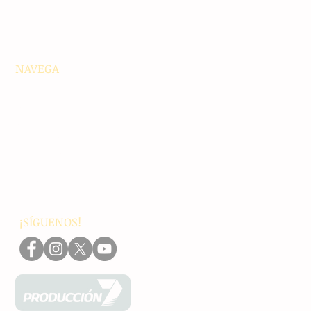
NAVEGA
Principales
Chiapas
Nacionales
Internacionales
Interés General
Editorial
Podcasts
Video
¡SÍGUENOS!