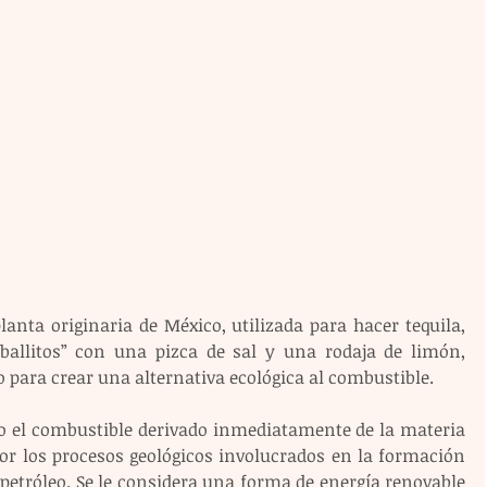
anta originaria de México, utilizada para hacer tequila, 
ballitos” con una pizca de sal y una rodaja de limón, 
o para crear una alternativa ecológica al combustible.
o el combustible derivado inmediatamente de la materia 
por los procesos geológicos involucrados en la formación 
petróleo. Se le considera una forma de energía renovable 