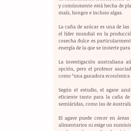
y comúnmente está hecha de plan
maíz, hongos e incluso algas.
La caña de azúcar es una de las 
el líder mundial en la producción
cosecha dulce es particularment
energía de la que se invierte para
La investigación australiana a
opción, pero el profesor asocia
como “una ganadora económica y
Según el estudio, el agave azu
eficiente tanto para la caña d
semiáridas, como las de Australi
El agave puede crecer en áreas 
alimentarios ni exige un suministr