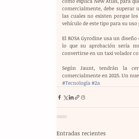
como explica New Atlas, para que
comercialmente, debe superar u
las cuales no existen porque los
vehículo de este tipo para su uso
El ROSA Gyrodine usa un diseño cl
lo que su aprobación sería m
convertirse en un taxi volador co
Según Jaunt, tendrán la cer
comercialmente en 2025. Un nue
#Tecnología
#2a
Entradas recientes