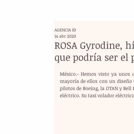
AGENCIA ID
14 abr 2020
ROSA Gyrodine, hí
que podría ser el
México.- Hemos visto ya unos cu
mayoría de ellos con un diseño 
pilotos de Boeing, la OTAN y Bell 
eléctrico. Su taxi volador eléctri