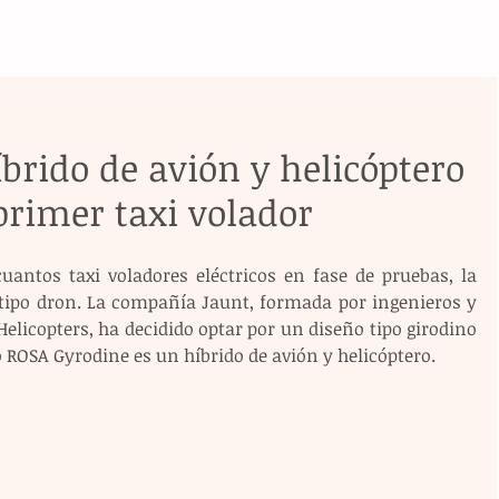
brido de avión y helicóptero
 primer taxi volador
antos taxi voladores eléctricos en fase de pruebas, la 
tipo dron. La compañía Jaunt, formada por ingenieros y 
Helicopters, ha decidido optar por un diseño tipo girodino 
co ROSA Gyrodine es un híbrido de avión y helicóptero.