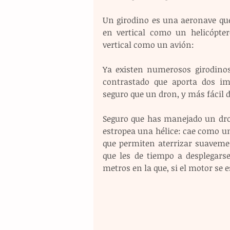
Un girodino es una aeronave que
en vertical como un helicópter
vertical como un avión:
Ya existen numerosos girodinos
contrastado que aporta dos i
seguro que un dron, y más fácil de
Seguro que has manejado un dron
estropea una hélice: cae como una
que permiten aterrizar suavemen
que les de tiempo a desplegars
metros en la que, si el motor se e