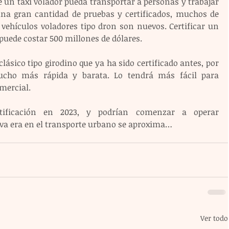
 un taxi volador pueda transportar a personas y trabajar 
na gran cantidad de pruebas y certificados, muchos de 
 vehículos voladores tipo dron son nuevos. Certificar un 
 puede costar 500 millones de dólares.
ásico tipo girodino que ya ha sido certificado antes, por 
ucho más rápida y barata. Lo tendrá más fácil para 
mercial.
tificación en 2023, y podrían comenzar a operar 
va era en el transporte urbano se aproxima…
Ver todo