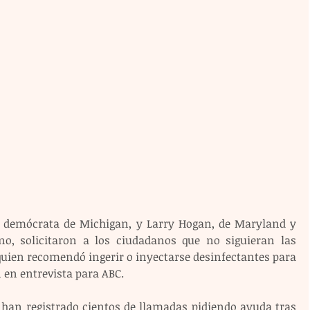
demócrata de Michigan, y Larry Hogan, de Maryland y 
no, solicitaron a los ciudadanos que no siguieran las 
uien recomendó ingerir o inyectarse desinfectantes para 
 en entrevista para ABC.
han registrado cientos de llamadas pidiendo ayuda tras 