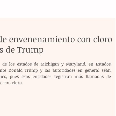
de envenenamiento con cloro
os de Trump
 de los estados de Michigan y Maryland, en Estados 
ente Donald Trump y las autoridades en general sean 
nes, pues esas entidades registran más llamadas de 
 con cloro.