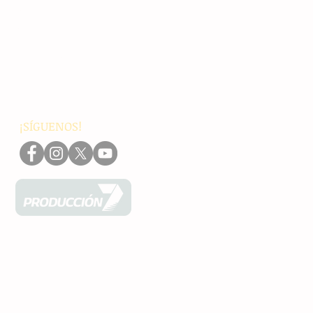
Chiapas
Nacionales
Internacionales
Interés General
Editorial
Podcasts
Video
¡SÍGUENOS!