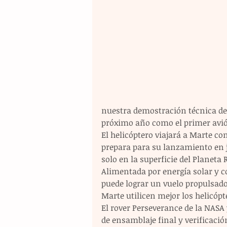
nuestra demostración técnica de
próximo año como el primer avión
El helicóptero viajará a Marte con
prepara para su lanzamiento en ju
solo en la superficie del Planeta R
Alimentada por energía solar y c
puede lograr un vuelo propulsado
Marte utilicen mejor los helicóp
El rover Perseverance de la NASA
de ensamblaje final y verificació