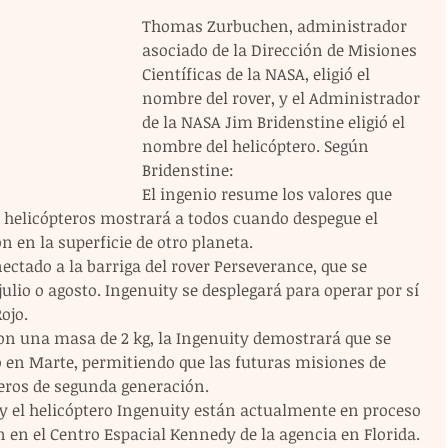
Thomas Zurbuchen, administrador 
asociado de la Dirección de Misiones 
Científicas de la NASA, eligió el 
nombre del rover, y el Administrador 
de la NASA Jim Bridenstine eligió el 
nombre del helicóptero. Según 
Bridenstine:
El ingenio resume los valores que 
 helicópteros mostrará a todos cuando despegue el 
 en la superficie de otro planeta.
ectado a la barriga del rover Perseverance, que se 
lio o agosto. Ingenuity se desplegará para operar por sí 
ojo.
on una masa de 2 kg, la Ingenuity demostrará que se 
 en Marte, permitiendo que las futuras misiones de 
teros de segunda generación.
 y el helicóptero Ingenuity están actualmente en proceso 
n en el Centro Espacial Kennedy de la agencia en Florida.