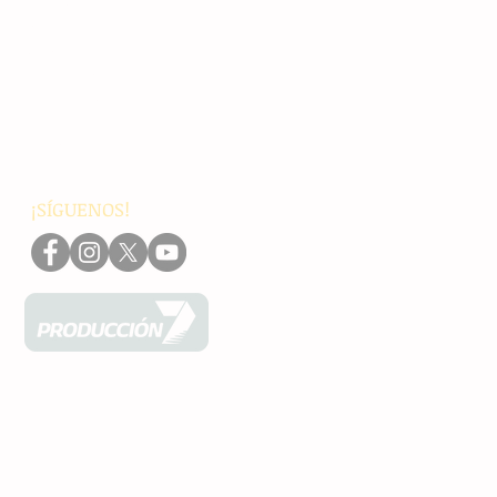
Principales
Chiapas
Nacionales
Internacionales
Interés General
Editorial
Podcasts
Video
¡SÍGUENOS!