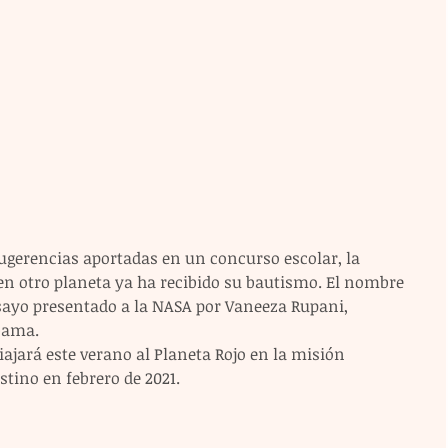
sugerencias aportadas en un concurso escolar, la 
en otro planeta ya ha recibido su bautismo. El nombre 
sayo presentado a la NASA por Vaneeza Rupani, 
bama.
iajará este verano al Planeta Rojo en la misión 
stino en febrero de 2021.