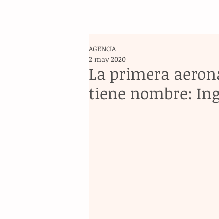
AGENCIA
2 may 2020
La primera aerona
tiene nombre: In