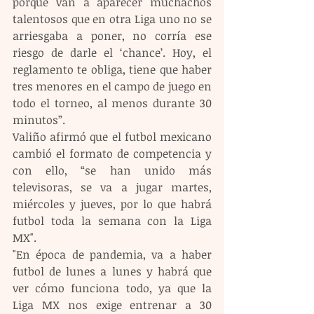
porque van a aparecer muchachos 
talentosos que en otra Liga uno no se 
arriesgaba a poner, no corría ese 
riesgo de darle el ‘chance’. Hoy, el 
reglamento te obliga, tiene que haber 
tres menores en el campo de juego en 
todo el torneo, al menos durante 30 
minutos”.
Valiño afirmó que el futbol mexicano 
cambió el formato de competencia y 
con ello, “se han unido más 
televisoras, se va a jugar martes, 
miércoles y jueves, por lo que habrá 
futbol toda la semana con la Liga 
MX".
"En época de pandemia, va a haber 
futbol de lunes a lunes y habrá que 
ver cómo funciona todo, ya que la 
Liga MX nos exige entrenar a 30 