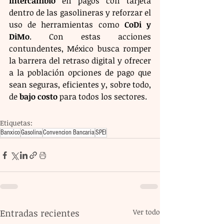
intercambio
 en pagos con tarjeta 
dentro de las gasolineras y reforzar el 
uso de herramientas como 
CoDi y 
DiMo
. Con estas acciones 
contundentes, México busca romper 
la barrera del retraso digital y ofrecer 
a la población opciones de pago que 
sean seguras, eficientes y, sobre todo, 
de 
bajo costo
 para todos los sectores.
Etiquetas:
Banxico
Gasolina
Convencion Bancaria
SPEI
Entradas recientes
Ver todo