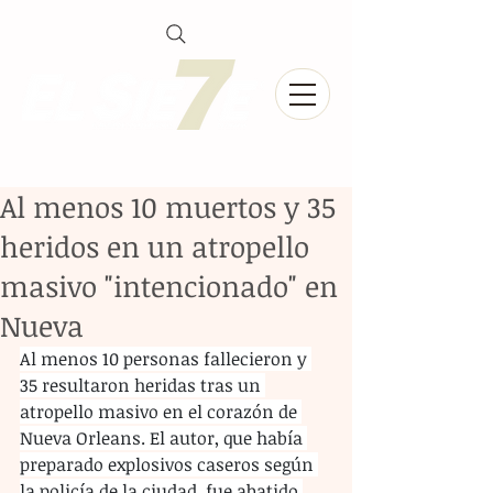
Al menos 10 muertos y 35
heridos en un atropello
masivo "intencionado" en
Nueva
Al menos 10 personas fallecieron y 
35 resultaron heridas tras un 
atropello masivo en el corazón de 
Nueva Orleans. El autor, que había 
preparado explosivos caseros según 
la policía de la ciudad, fue abatido 