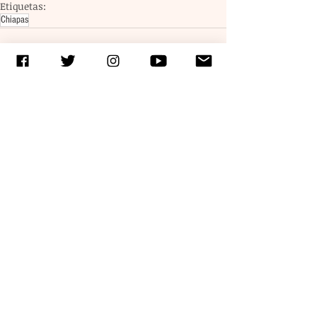
Etiquetas:
Chiapas
Entradas recientes
Ver todo