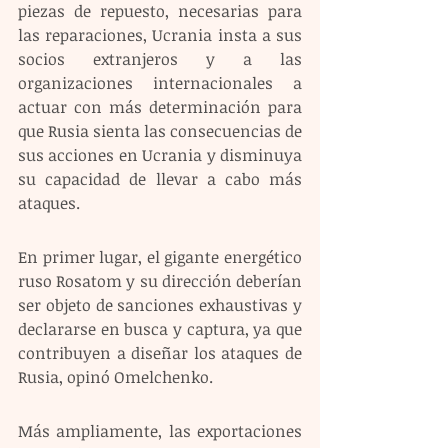
piezas de repuesto, necesarias para 
las reparaciones, Ucrania insta a sus 
socios extranjeros y a las 
organizaciones internacionales a 
actuar con más determinación para 
que Rusia sienta las consecuencias de 
sus acciones en Ucrania y disminuya 
su capacidad de llevar a cabo más 
ataques.
En primer lugar, el gigante energético 
ruso Rosatom y su dirección deberían 
ser objeto de sanciones exhaustivas y 
declararse en busca y captura, ya que 
contribuyen a diseñar los ataques de 
Rusia, opinó Omelchenko.
Más ampliamente, las exportaciones 