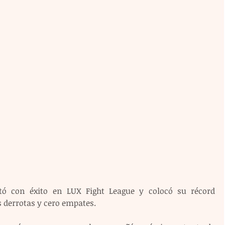
tó con éxito en LUX Fight League y colocó su récord 
is derrotas y cero empates.