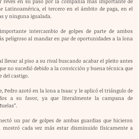
er revés en su paso por la compañía más importante de 
 Latinoamérica, el tercero en el ámbito de paga, en el 
as y ninguna igualada.
importante intercambio de golpes de parte de ambos 
s peligroso al mandar en par de oportunidades a la lona 
 llevar al piso a su rival buscando acabar el pleito antes 
 que no sucedió debido a la convicción y buena técnica que 
 del castigo.
, Pedro azotó en la lona a Isaac y le aplicó el triángulo de 
ndos a su favor, ya que literalmente la campana de 
Muelas”.
nectó un par de golpes de ambas guardias que hicieron 
 mostró cada vez más estar disminuido físicamente a 