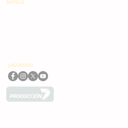
NAVEGA
Principales
Chiapas
Nacionales
Internacionales
Interés General
Editorial
Podcasts
Video
¡SÍGUENOS!