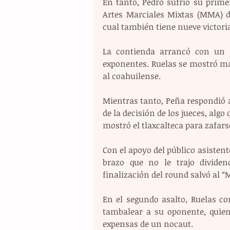
En tanto, Pedro sufrió su prim
Artes Marciales Mixtas (MMA) de
cual también tiene nueve victori
La contienda arrancó con un 
exponentes. Ruelas se mostró má
al coahuilense.
Mientras tanto, Peña respondió al
de la decisión de los jueces, algo
mostró el tlaxcalteca para zafarse
Con el apoyo del público asistente
brazo que no le trajo divide
finalización del round salvó al “
En el segundo asalto, Ruelas co
tambalear a su oponente, quien
expensas de un nocaut.