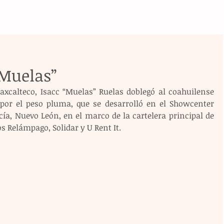
“Muelas”
laxcalteco, Isacc “Muelas” Ruelas doblegó al coahuilense 
por el peso pluma, que se desarrolló en el Showcenter 
a, Nuevo León, en el marco de la cartelera principal de 
 Relámpago, Solidar y U Rent It.