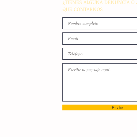
¿TIENES ALGUNA DENUNCIA O 
QUE CONTARNOS
Enviar