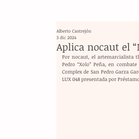
Alberto Castrejón
3 dic 2024
Aplica nocaut el 
Por nocaut, el artemarcialista t
Pedro “Xolo” Peña, en combate 
Complex de San Pedro Garza Garcí
LUX 048 presentada por Préstamos