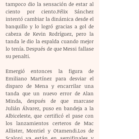
tampoco dio la sensación de estar al 
ciento por ciento.Félix Sánchez 
intentó cambiar la dinámica desde el 
banquillo y lo logró gracias a gol de 
cabeza de Kevin Rodríguez, pero la 
tanda le dio la espalda cuando mejor 
lo tenía. Después de que Messi fallase 
su penalti. 
Emergió entonces la figura de 
Emiliano Martínez para desviar el 
disparo de Mena y encarrilar una 
tanda que un nuevo error de Alan 
Minda, después de que marcase 
Julián Álvarez, puso en bandeja a la 
Albiceleste, que certificó el pase con 
los lanzamientos certeros de Mac 
Allister, Montiel y Otamendi.Los de 
Scaloni ya están en semifinales y 