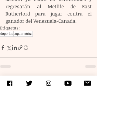
regresarán al Metlife de East 
Rutherford para jugar contra el 
ganador del Venezuela-Canada. 
Etiquetas:
deportes
copaamérica
Entradas recientes
Ver todo