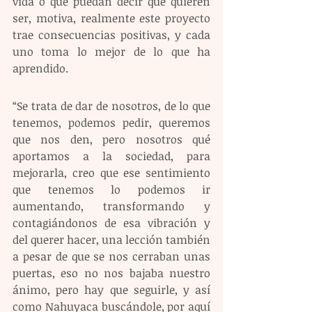
vida o que puedan decir qué quieren 
ser, motiva, realmente este proyecto 
trae consecuencias positivas, y cada 
uno toma lo mejor de lo que ha 
aprendido.
“Se trata de dar de nosotros, de lo que 
tenemos, podemos pedir, queremos 
que nos den, pero nosotros qué 
aportamos a la sociedad, para 
mejorarla, creo que ese sentimiento 
que tenemos lo podemos ir 
aumentando, transformando y 
contagiándonos de esa vibración y 
del querer hacer, una lección también 
a pesar de que se nos cerraban unas 
puertas, eso no nos bajaba nuestro 
ánimo, pero hay que seguirle, y así 
como Nahuyaca buscándole, por aquí 