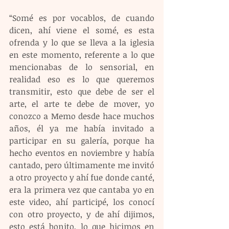
“Somé es por vocablos, de cuando 
dicen, ahí viene el somé, es esta 
ofrenda y lo que se lleva a la iglesia 
en este momento, referente a lo que 
mencionabas de lo sensorial, en 
realidad eso es lo que queremos 
transmitir, esto que debe de ser el 
arte, el arte te debe de mover, yo 
conozco a Memo desde hace muchos 
años, él ya me había invitado a 
participar en su galería, porque ha 
hecho eventos en noviembre y había 
cantado, pero últimamente me invitó 
a otro proyecto y ahí fue donde canté, 
era la primera vez que cantaba yo en 
este video, ahí participé, los conocí 
con otro proyecto, y de ahí dijimos, 
esto está bonito, lo que hicimos en 