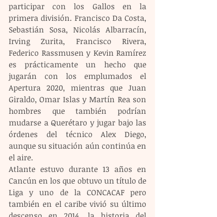
participar con los Gallos en la 
primera división. Francisco Da Costa, 
Sebastián Sosa, Nicolás Albarracín, 
Irving Zurita, Francisco Rivera, 
Federico Rassmusen y Kevin Ramírez 
es prácticamente un hecho que 
jugarán con los emplumados el 
Apertura 2020, mientras que Juan 
Giraldo, Omar Islas y Martín Rea son 
hombres que también podrían 
mudarse a Querétaro y jugar bajo las 
órdenes del técnico Alex Diego, 
aunque su situación aún continúa en 
el aire.
Atlante estuvo durante 13 años en 
Cancún en los que obtuvo un título de 
Liga y uno de la CONCACAF pero 
también en el caribe vivió su último 
descenso en 2014, la historia del 