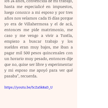
los 24 años, convencida de mi trabajo, 
hasta me especialicé en impuestos, 
luego conozco a mi esposo y por tres 
años nos veíamos cada 15 días porque 
yo era de Villahermosa y el de acá, 
entonces me pide matrimonio, me 
caso y me vengo a vivir a Tuxtla, 
empiezo a buscar trabajo y los 
sueldos eran muy bajos, me iban a 
pagar mil 500 pesos quincenales con 
un horario muy pesado, entonces dije 
que no, quise ser libre y experimentar 
y mi esposo me apoyó para ver qué 
pasaba”, recuerda.
https://youtu.be/5cZa5k8aD_U