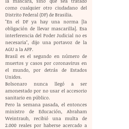
la máscara, sino que sea tratado 
como cualquier otro ciudadano del 
Distrito Federal (DF) de Brasilia.
"En el DF ya hay una norma [la 
obligación de llevar mascarilla]. Esa 
interferencia del Poder Judicial no es 
necesaria", dijo una portavoz de la 
AGU a la AFP.
Brasil es el segundo en número de 
muertos y casos por coronavirus en 
el mundo, por detrás de Estados 
Unidos.
Bolsonaro nunca llegó a ser 
amonestado por no usar el accesorio 
sanitario en público.
Pero la semana pasada, el entonces 
ministro de Educación, Abraham 
Weintraub, recibió una multa de 
2.000 reales por haberse acercado a 