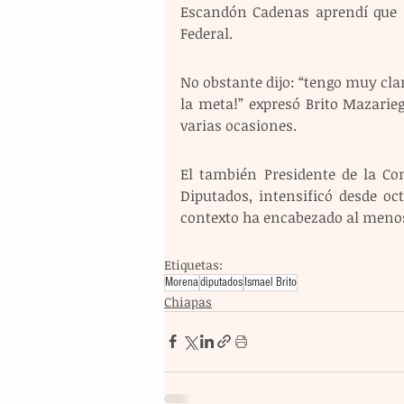
Escandón Cadenas aprendí que n
Federal. 
No obstante dijo: “tengo muy clar
la meta!” expresó Brito Mazarie
varias ocasiones. 
El también Presidente de la Co
Diputados, intensificó desde oc
contexto ha encabezado al menos 
Etiquetas:
Morena
diputados
Ismael Brito
Chiapas