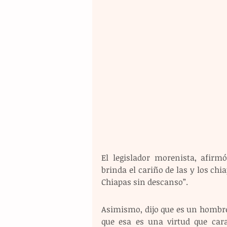
El legislador morenista, afir
brinda el cariño de las y los ch
Chiapas sin descanso”. 
Asimismo, dijo que es un hombre 
que esa es una virtud que carac