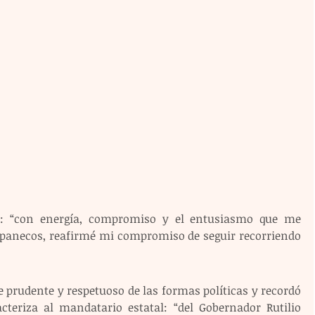
mó: “con energía, compromiso y el entusiasmo que me 
iapanecos, reafirmé mi compromiso de seguir recorriendo 
prudente y respetuoso de las formas políticas y recordó 
teriza al mandatario estatal: “del Gobernador Rutilio 