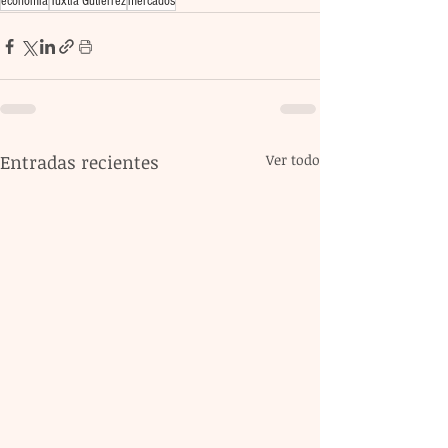
economía
Tuxtla Gutiérrez
mercados
Entradas recientes
Ver todo