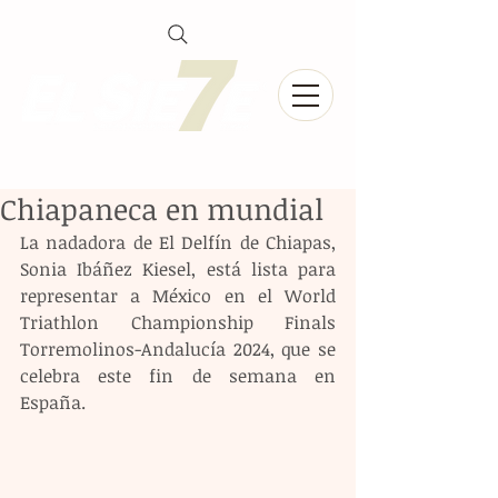
Chiapaneca en mundial
La nadadora de El Delfín de Chiapas, 
Sonia Ibáñez Kiesel, está lista para 
representar a México en el World 
Triathlon Championship Finals 
Torremolinos-Andalucía 2024, que se 
celebra este fin de semana en 
España. 