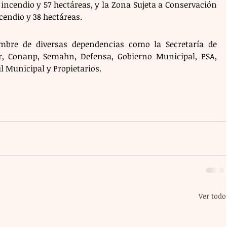
ncendio y 57 hectáreas, y la Zona Sujeta a Conservación 
endio y 38 hectáreas. 
mbre de diversas dependencias como la Secretaría de 
or, Conanp, Semahn, Defensa, Gobierno Municipal, PSA, 
l Municipal y Propietarios.
Ver todo