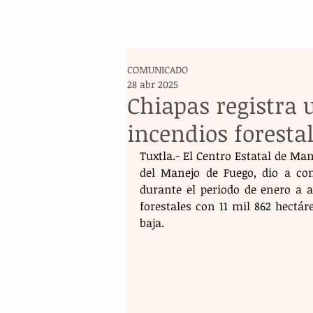
COMUNICADO
28 abr 2025
Chiapas registra 
incendios foresta
Tuxtla.- El Centro Estatal de Ma
del Manejo de Fuego, dio a con
durante el periodo de enero a a
forestales con 11 mil 862 hectáre
baja.