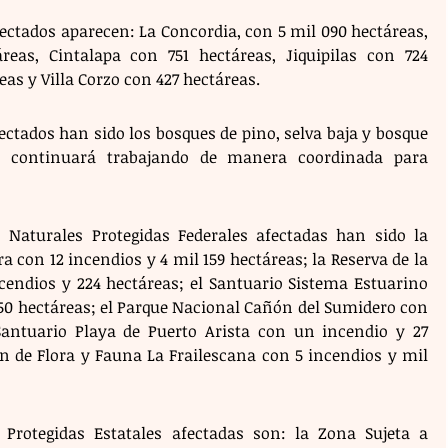
ctados aparecen: La Concordia, con 5 mil 090 hectáreas, 
reas, Cintalapa con 751 hectáreas, Jiquipilas con 724 
eas y Villa Corzo con 427 hectáreas. 
tados han sido los bosques de pino, selva baja y bosque 
e continuará trabajando de manera coordinada para 
 Naturales Protegidas Federales afectadas han sido la 
a con 12 incendios y 4 mil 159 hectáreas; la Reserva de la 
cendios y 224 hectáreas; el Santuario Sistema Estuarino 
150 hectáreas; el Parque Nacional Cañón del Sumidero con 
Santuario Playa de Puerto Arista con un incendio y 27 
ón de Flora y Fauna La Frailescana con 5 incendios y mil 
Protegidas Estatales afectadas son: la Zona Sujeta a 