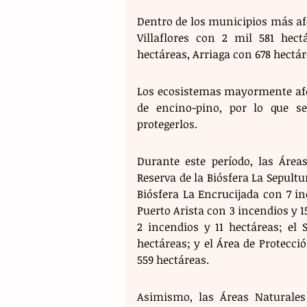
Dentro de los municipios más afe
Villaflores con 2 mil 581 hectá
hectáreas, Arriaga con 678 hectár
Los ecosistemas mayormente afec
de encino-pino, por lo que s
protegerlos. 
Durante este período, las Áreas
Reserva de la Biósfera La Sepultur
Biósfera La Encrucijada con 7 in
Puerto Arista con 3 incendios y 
2 incendios y 11 hectáreas; el 
hectáreas; y el Área de Protecci
559 hectáreas.
Asimismo, las Áreas Naturales 