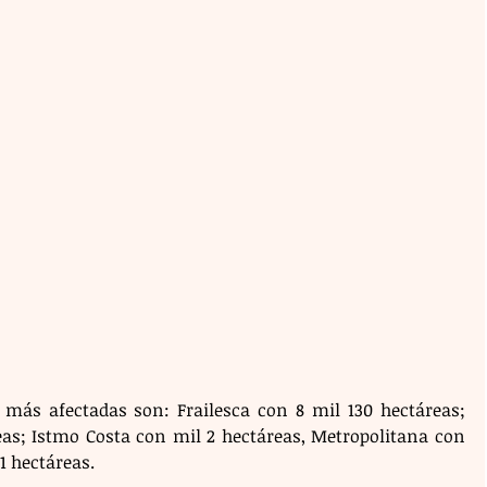
s más afectadas son: Frailesca con 8 mil 130 hectáreas; 
eas; Istmo Costa con mil 2 hectáreas, Metropolitana con 
1 hectáreas. 