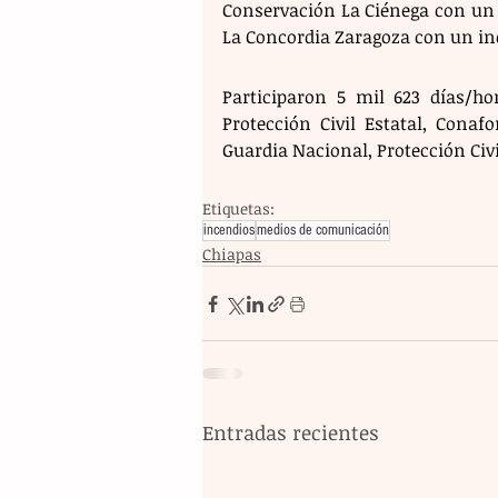
Conservación La Ciénega con un i
La Concordia Zaragoza con un inc
Participaron 5 mil 623 días/ho
Protección Civil Estatal, Conaf
Guardia Nacional, Protección Civi
Etiquetas:
incendios
medios de comunicación
Chiapas
Entradas recientes