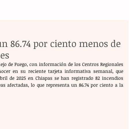
un 86.74 por ciento menos de
les
nejo de Fuego, con información de los Centros Regionales 
ocer en su reciente tarjeta informativa semanal, que 
bril de 2025 en Chiapas se han registrado 82 incendios 
as afectadas, lo que representa un 86.74 por ciento a la 