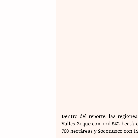
Dentro del reporte, las regione
Valles Zoque con mil 562 hectár
703 hectáreas y Soconusco con 14