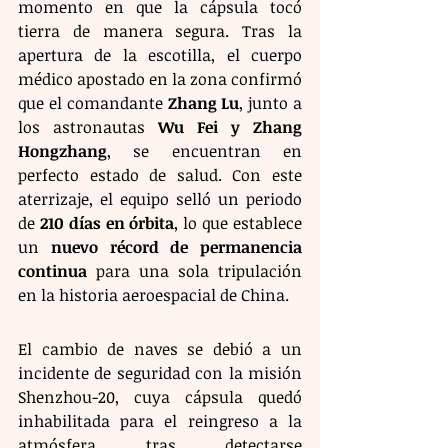
momento en que la cápsula tocó 
tierra de manera segura. Tras la 
apertura de la escotilla, el cuerpo 
médico apostado en la zona confirmó 
que el comandante 
Zhang Lu
, junto a 
los astronautas 
Wu Fei y Zhang 
Hongzhang
, se encuentran en 
perfecto estado de salud. Con este 
aterrizaje, el equipo selló un periodo 
de 
210 días en órbita
, lo que establece 
un 
nuevo récord de permanencia 
continua
 para una sola tripulación 
en la historia aeroespacial de China.
El cambio de naves se debió a un 
incidente de seguridad con la misión 
Shenzhou-20, cuya cápsula quedó 
inhabilitada para el reingreso a la 
atmósfera tras detectarse 