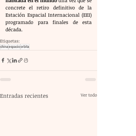
habitada en el mundo
 una vez que se 
concrete el retiro definitivo de la 
Estación Espacial Internacional (EEI) 
programado para finales de esta 
década.
Etiquetas:
china
espacio
orbita
Entradas recientes
Ver todo