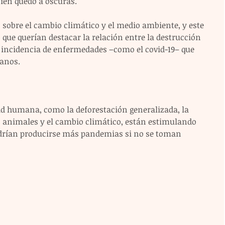
bién quedó a oscuras.
 sobre el cambio climático y el medio ambiente, y este 
que querían destacar la relación entre la destrucción 
 incidencia de enfermedades –como el covid-19– que 
anos.
dad humana, como la deforestación generalizada, la 
os animales y el cambio climático, están estimulando 
drían producirse más pandemias si no se toman 