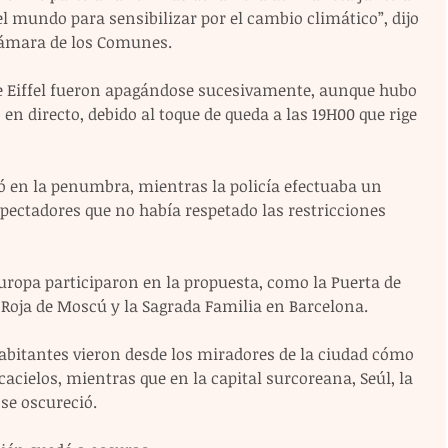
el mundo para sensibilizar por el cambio climático”, dijo 
 Cámara de los Comunes.
orre Eiffel fueron apagándose sucesivamente, aunque hubo 
en directo, debido al toque de queda a las 19H00 que rige 
 en la penumbra, mientras la policía efectuaba un 
pectadores que no había respetado las restricciones 
ropa participaron en la propuesta, como la Puerta de 
 Roja de Moscú y la Sagrada Familia en Barcelona.
abitantes vieron desde los miradores de la ciudad cómo 
cacielos, mientras que en la capital surcoreana, Seúl, la 
se oscureció.