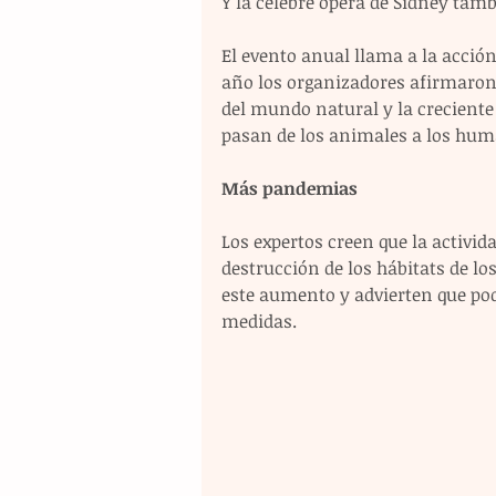
Y la célebre ópera de Sídney tam
El evento anual llama a la acción
año los organizadores afirmaron 
del mundo natural y la creciente
pasan de los animales a los hum
Más pandemias
Los expertos creen que la activi
destrucción de los hábitats de l
este aumento y advierten que po
medidas.