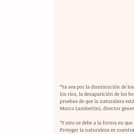
“Ya sea por la disminución de los
los ríos, la desaparición de los b
pruebas de que la naturaleza est
Marco Lambertini, director gener
“Y esto se debe a la forma en qu
Proteger la naturaleza es nuest