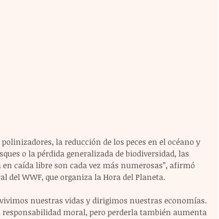
 polinizadores, la reducción de los peces en el océano y 
osques o la pérdida generalizada de biodiversidad, las 
á en caída libre son cada vez más numerosas”, afirmó 
al del WWF, que organiza la Hora del Planeta.
e vivimos nuestras vidas y dirigimos nuestras economías. 
ra responsabilidad moral, pero perderla también aumenta 