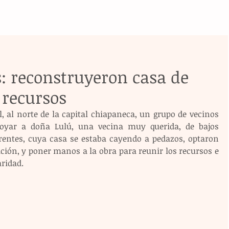
s: reconstruyeron casa de
 recursos
l, al norte de la capital chiapaneca, un grupo de vecinos 
poyar a doña Lulú, una vecina muy querida, de bajos 
rentes, cuya casa se estaba cayendo a pedazos, optaron 
ación, y poner manos a la obra para reunir los recursos e 
aridad.