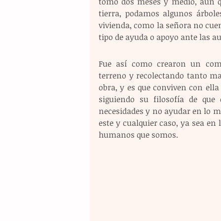
tomó dos meses y medio, aún qu
tierra, podamos algunos árbole
vivienda, como la señora no cuen
tipo de ayuda o apoyo ante las au
Fue así como crearon un comi
terreno y recolectando tanto ma
obra, y es que conviven con ella 
siguiendo su filosofía de que 
necesidades y no ayudar en lo mí
este y cualquier caso, ya sea en 
humanos que somos.