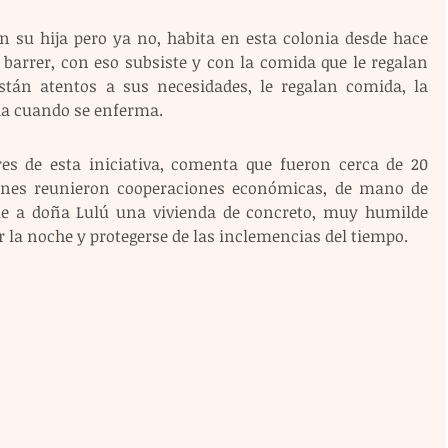
n su hija pero ya no, habita en esta colonia desde hace 
 barrer, con eso subsiste y con la comida que le regalan 
stán atentos a sus necesidades, le regalan comida, la 
lia cuando se enferma.
s de esta iniciativa, comenta que fueron cerca de 20 
enes reunieron cooperaciones económicas, de mano de 
rle a doña Lulú una vivienda de concreto, muy humilde 
r la noche y protegerse de las inclemencias del tiempo.