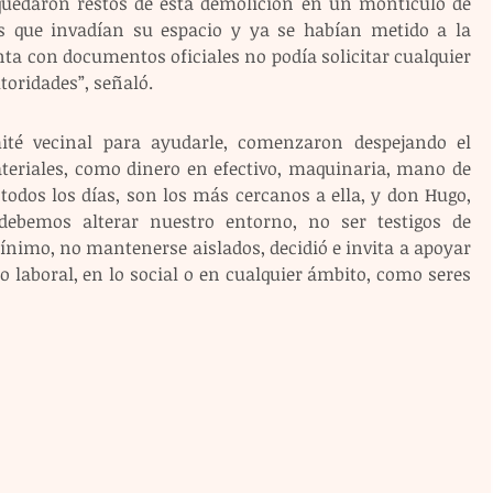
edaron restos de esta demolición en un montículo de 
s que invadían su espacio y ya se habían metido a la 
ta con documentos oficiales no podía solicitar cualquier 
toridades”, señaló.
té vecinal para ayudarle, comenzaron despejando el 
teriales, como dinero en efectivo, maquinaria, mano de 
todos los días, son los más cercanos a ella, y don Hugo, 
debemos alterar nuestro entorno, no ser testigos de 
nimo, no mantenerse aislados, decidió e invita a apoyar 
lo laboral, en lo social o en cualquier ámbito, como seres 