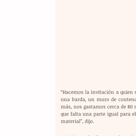
“Hacemos la invitación a quien se
una barda, un muro de contenci
más, nos gastamos cerca de 80 
que falta una parte igual para el
material”, dijo.