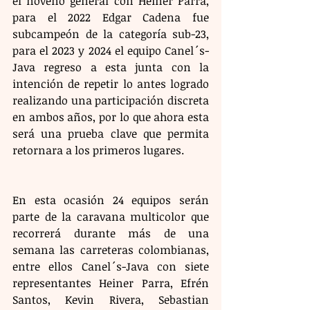
el noveno general con Heiner Parra, 
para el 2022 Edgar Cadena fue 
subcampeón de la categoría sub-23, 
para el 2023 y 2024 el equipo Canel´s-
Java regreso a esta junta con la 
intención de repetir lo antes logrado 
realizando una participación discreta 
en ambos años, por lo que ahora esta 
será una prueba clave que permita 
retornara a los primeros lugares.
En esta ocasión 24 equipos serán 
parte de la caravana multicolor que 
recorrerá durante más de una 
semana las carreteras colombianas, 
entre ellos Canel´s-Java con siete 
representantes Heiner Parra, Efrén 
Santos, Kevin Rivera, Sebastian 