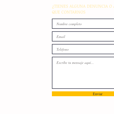
¿TIENES ALGUNA DENUNCIA O 
QUE CONTARNOS
Enviar