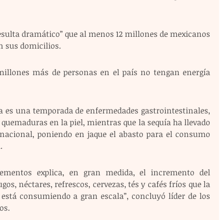
sulta dramático” que al menos 12 millones de mexicanos 
n sus domicilios. 
millones más de personas en el país no tengan energía 
ta es una temporada de enfermedades gastrointestinales, 
quemaduras en la piel, mientras que la sequía ha llevado 
o nacional, poniendo en jaque el abasto para el consumo 
.
lementos explica, en gran medida, el incremento del 
s, néctares, refrescos, cervezas, tés y cafés fríos que la 
, está consumiendo a gran escala”, concluyó líder de los 
os.