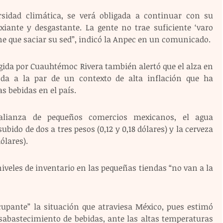
rsidad climática, se verá obligada a continuar con su 
xiante y desgastante. La gente no trae suficiente ‘varo 
iene que saciar su sed”, indicó la Anpec en un comunicado.
gida por Cuauhtémoc Rivera también alertó que el alza en 
da a la par de un contexto de alta inflación que ha 
as bebidas en el país. 
 alianza de pequeños comercios mexicanos, el agua 
bido de dos a tres pesos (0,12 y 0,18 dólares) y la cerveza 
dólares).
iveles de inventario en las pequeñas tiendas “no van a la 
ocupante” la situación que atraviesa México, pues estimó 
sabastecimiento de bebidas, ante las altas temperaturas 