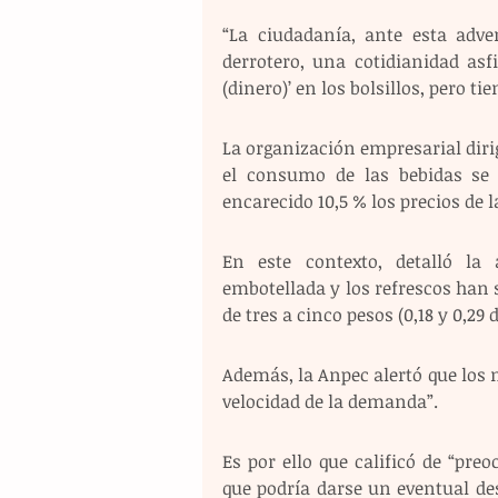
“La ciudadanía, ante esta adve
derrotero, una cotidianidad asfi
(dinero)’ en los bolsillos, pero t
La organización empresarial diri
el consumo de las bebidas se 
encarecido 10,5 % los precios de l
En este contexto, detalló la
embotellada y los refrescos han su
de tres a cinco pesos (0,18 y 0,29 
Además, la Anpec alertó que los n
velocidad de la demanda”.
Es por ello que calificó de “pre
que podría darse un eventual de