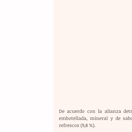
De acuerdo con la alianza det
embotellada, mineral y de sabor
refrescos (9,8 %).