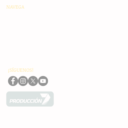
NAVEGA
Principales
Chiapas
Nacionales
Internacionales
Interés General
Editorial
Podcasts
Video
¡SÍGUENOS!