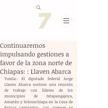
Continuaremos
impulsando gestiones a
favor de la zona norte de
Chiapas: : Llaven Abarca
Tuxtla.- El diputado federal Jorge 
Llaven Abarca sostuvo una reunión 
de trabajo con líderes de los 
municipios de Ixtapangajoya, 
Amatán y Solosuchiapa en la Casa de 
Enlace Legislativo, con quienes se 