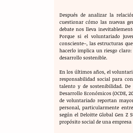
​Después de analizar la relació
cuestionar cómo las nuevas gen
debate nos lleva inevitablemente
Porque si el voluntariado juv
consciente–, las estructuras qu
hacerlo implica un riesgo claro:
desarrollo sostenible.
​En los últimos años, el voluntar
responsabilidad social para con
talento y de sostenibilidad. De
Desarrollo Económicos (OCDE, 20
de voluntariado reportan mayor
personal, particularmente entr
según el Deloitte Global Gen Z S
propósito social de una empresa