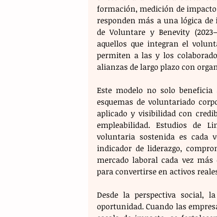
formación, medición de impacto 
responden más a una lógica de i
de Voluntare y Benevity (2023
aquellos que integran el volunt
permiten a las y los colaborado
alianzas de largo plazo con organ
​Este modelo no solo beneficia 
esquemas de voluntariado corpor
aplicado y visibilidad con cred
empleabilidad. Estudios de Li
voluntaria sostenida es cada v
indicador de liderazgo, comprom
mercado laboral cada vez más co
para convertirse en activos reale
​Desde la perspectiva social, 
oportunidad. Cuando las empresa