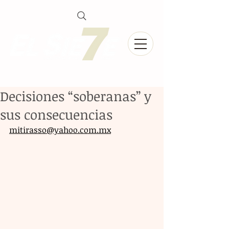
Decisiones “soberanas” y
sus consecuencias
mitirasso@yahoo.com.mx