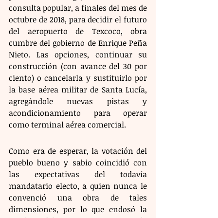
consulta popular, a finales del mes de 
octubre de 2018, para decidir el futuro 
del aeropuerto de Texcoco, obra 
cumbre del gobierno de Enrique Peña 
Nieto. Las opciones, continuar su 
construcción (con avance del 30 por 
ciento) o cancelarla y sustituirlo por 
la base aérea militar de Santa Lucía, 
agregándole nuevas pistas y 
acondicionamiento para operar 
como terminal aérea comercial.
Como era de esperar, la votación del 
pueblo bueno y sabio coincidió con 
las expectativas del todavía 
mandatario electo, a quien nunca le 
convenció una obra de tales 
dimensiones, por lo que endosó la 