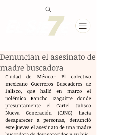
Denuncian el asesinato de
madre buscadora
Ciudad de México.- El colectivo 
mexicano Guerreros Buscadores de 
Jalisco, que halló en marzo el 
polémico Rancho Izaguirre donde 
presuntamente el Cartel Jalisco 
Nueva Generación (CJNG) hacía 
desaparecer a personas, denunció 
este jueves el asesinato de una madre 
buscadora de desaparecidos y su hijo.