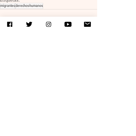
migrantes
derechos-humanos
Entradas recientes
Ver todo