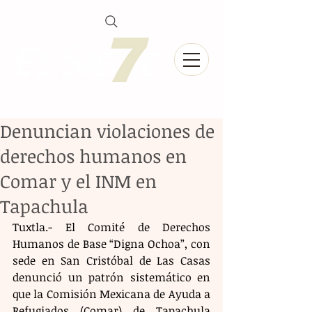
Denuncian violaciones de
derechos humanos en
Comar y el INM en
Tapachula
Tuxtla.- El Comité de Derechos 
Humanos de Base “Digna Ochoa”, con 
sede en San Cristóbal de Las Casas 
denunció un patrón sistemático en 
que la Comisión Mexicana de Ayuda a 
Refugiados (Comar) de Tapachula 