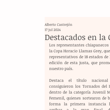
Alberto Castrejón
17 jul 2024
Destacados en la
Los representantes chiapanecos 
la Copa Horacio Llamas Grey, que s
representativos de 18 estados de 
edición de esta justa, que prom
nuestro país.
Destaca el título nacional
consiguieron los Tornados del In
dentro de la categoría Juvenil M
Femenil, quienes sortearon de b
forma la primera instancia h
arribar a la gran final, d