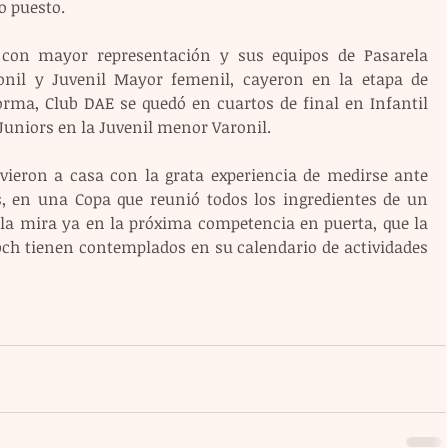
o puesto.
con mayor representación y sus equipos de Pasarela 
onil y Juvenil Mayor femenil, cayeron en la etapa de 
orma, Club DAE se quedó en cuartos de final en Infantil 
uniors en la Juvenil menor Varonil.
vieron a casa con la grata experiencia de medirse ante 
s, en una Copa que reunió todos los ingredientes de un 
la mira ya en la próxima competencia en puerta, que la 
ch tienen contemplados en su calendario de actividades 