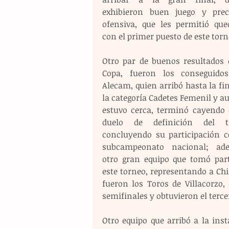
exhibieron buen juego y preci
ofensiva, que les permitió qued
con el primer puesto de este torn
Otro par de buenos resultados e
Copa, fueron los conseguidos
Alecam, quien arribó hasta la fin
la categoría Cadetes Femenil y a
estuvo cerca, terminó cayendo e
duelo de definición del tít
concluyendo su participación co
subcampeonato nacional; ade
otro gran equipo que tomó part
este torneo, representando a Chi
fueron los Toros de Villacorzo, 
semifinales y obtuvieron el terce
Otro equipo que arribó a la ins