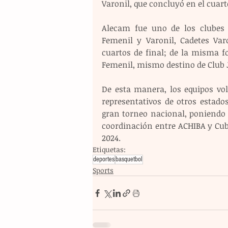
Varonil, que concluyó en el cuart
Alecam fue uno de los clubes 
Femenil y Varonil, Cadetes Var
cuartos de final; de la misma f
Femenil, mismo destino de Club J
De esta manera, los equipos vol
representativos de otros estado
gran torneo nacional, poniendo 
coordinación entre ACHIBA y Cub
2024.
Etiquetas:
deportes
basquetbol
Sports