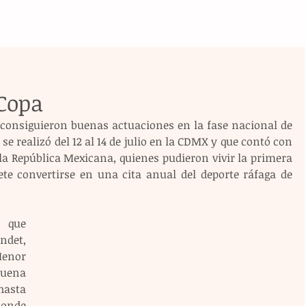
 Copa
consiguieron buenas actuaciones en la fase nacional de 
e realizó del 12 al 14 de julio en la CDMX y que contó con 
la República Mexicana, quienes pudieron vivir la primera 
ete convertirse en una cita anual del deporte ráfaga de 
 que 
det, 
enor 
uena 
asta 
onde 