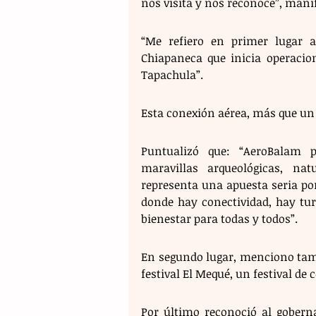
nos visita y nos reconoce”, manif
“Me refiero en primer lugar a
Chiapaneca que inicia operacio
Tapachula”. 
Esta conexión aérea, más que un 
Puntualizó que: “AeroBalam p
maravillas arqueológicas, na
representa una apuesta seria por 
donde hay conectividad, hay tu
bienestar para todas y todos”. 
En segundo lugar, menciono tamb
festival El Mequé, un festival de 
Por último reconoció al goberna