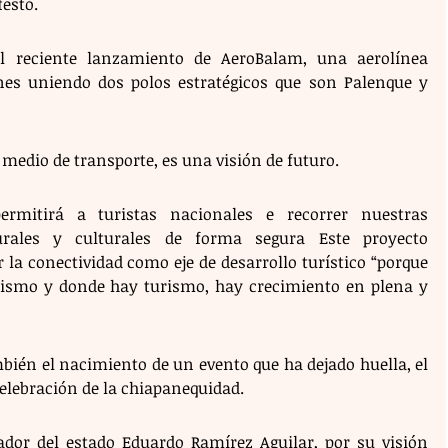
estó. 
l reciente lanzamiento de AeroBalam, una aerolínea 
nes uniendo dos polos estratégicos que son Palenque y 
medio de transporte, es una visión de futuro. 
ermitirá a turistas nacionales e recorrer nuestras 
turales y culturales de forma segura Este proyecto 
la conectividad como eje de desarrollo turístico “porque 
rismo y donde hay turismo, hay crecimiento en plena y 
ién el nacimiento de un evento que ha dejado huella, el 
celebración de la chiapanequidad. 
dor del estado Eduardo Ramírez Aguilar, por su visión 