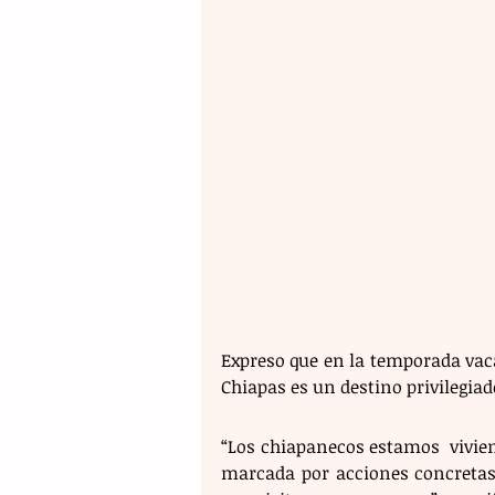
Expreso que en la temporada vac
Chiapas es un destino privilegiado
“Los chiapanecos estamos  vivie
marcada por acciones concreta