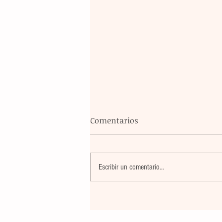
Comentarios
Escribir un comentario...
Pobladoras de Cristóbal Obr