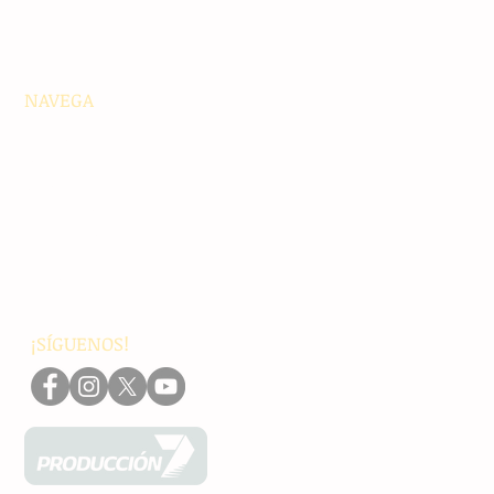
NAVEGA
Principales
Chiapas
Nacionales
Internacionales
Interés General
Editorial
Podcasts
Video
¡SÍGUENOS!