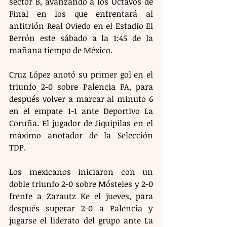
sector B, avanzando a los Octavos de 
Final en los que enfrentará al 
anfitrión Real Oviedo en el Estadio El 
Berrón este sábado a la 1:45 de la 
mañana tiempo de México.
Cruz López anotó su primer gol en el 
triunfo 2-0 sobre Palencia FA, para 
después volver a marcar al minuto 6 
en el empate 1-1 ante Deportivo La 
Coruña. El jugador de Jiquipilas en el 
máximo anotador de la Selección 
TDP.
Los mexicanos iniciaron con un 
doble triunfo 2-0 sobre Mósteles y 2-0 
frente a Zarautz Ke el jueves, para 
después superar 2-0 a Palencia y 
jugarse el liderato del grupo ante La 