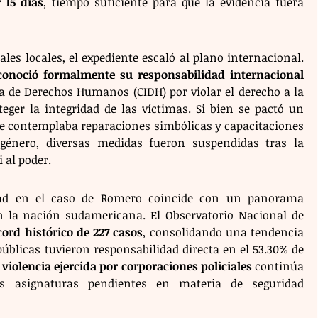
 15 días
, tiempo suficiente para que la evidencia fuera 
ales locales, el expediente escaló al plano internacional. 
conoció formalmente su responsabilidad internacional
 de Derechos Humanos (CIDH) por violar el derecho a la 
teger la integridad de las víctimas. Si bien se pactó un 
e contemplaba reparaciones simbólicas y capacitaciones 
 género, diversas medidas fueron suspendidas tras la 
i al poder.
dad en el caso de Romero coincide con un panorama 
 la nación sudamericana. El Observatorio Nacional de 
cord histórico de 227 casos
, consolidando una tendencia 
úblicas tuvieron responsabilidad directa en el 53.30% de 
 
violencia ejercida por corporaciones policiales
 continúa 
s asignaturas pendientes en materia de seguridad 