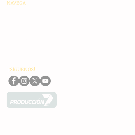
NAVEGA
Principales
Chiapas
Nacionales
Internacionales
Interés General
Editorial
Podcasts
Video
¡SÍGUENOS!