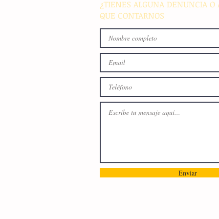
¿TIENES ALGUNA DENUNCIA O 
QUE CONTARNOS
Enviar