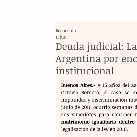
Redacción
11 jun
Deuda judicial: L
Argentina por en
institucional
Buenos Aires.-
 A 15 años del as
Octavio Romero, el caso se m
impunidad y discriminación instit
junio de 2011, ocurrió semanas d
sus superiores para contraer 
matrimonio igualitario dentro 
legalización de la ley en 2010.