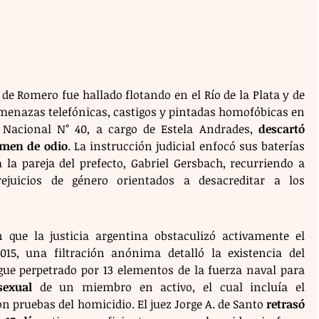
 de Romero fue hallado flotando en el Río de la Plata y de 
menazas telefónicas, castigos y pintadas homofóbicas en 
a Nacional N° 40, a cargo de Estela Andrades, 
descartó 
rimen de odio
. La instrucción judicial enfocó sus baterías 
 la pareja del prefecto, Gabriel Gersbach, recurriendo a 
rejuicios de género orientados a desacreditar a los 
n que la justicia argentina obstaculizó activamente el 
015, una filtración anónima detalló la existencia del 
"Operativo Dignidad", un despliegue perpetrado por 13 elementos de la fuerza naval para 
exual
 de un miembro en activo, el cual incluía el 
 pruebas del homicidio. El juez Jorge A. de Santo 
retrasó 