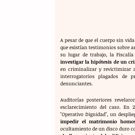
A pesar de que el cuerpo sin vida
que existían testimonios sobre a
su lugar de trabajo, la Fiscalí
investigar la hipótesis de un c
en criminalizar y revictimizar a
interrogatorios plagados de p
denunciantes.
Auditorías posteriores revelaro
esclarecimiento del caso. En 2
impedir el matrimonio homos
ocultamiento de un disco duro con