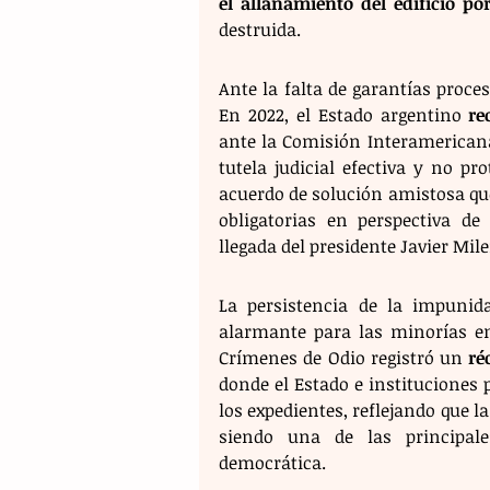
el allanamiento del edificio por
destruida.
Ante la falta de garantías proces
En 2022, el Estado argentino 
re
ante la Comisión Interamericana
tutela judicial efectiva y no pro
acuerdo de solución amistosa qu
obligatorias en perspectiva de
llegada del presidente Javier Mile
La persistencia de la impuni
alarmante para las minorías en
Crímenes de Odio registró un 
ré
donde el Estado e instituciones p
los expedientes, reflejando que la
siendo una de las principale
democrática.