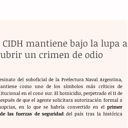
a CIDH mantiene bajo la lupa a
cubrir un crimen de odio
esinato del suboficial de la Prefectura Naval Argentina, 
antiene como uno de los símbolos más críticos de 
ucional en el cono sur. El homicidio, perpetrado el 11 de 
espués de que el agente solicitara autorización formal a 
nupcias, en lo que se habría convertido en el 
primer 
de las fuerzas de seguridad
 del país tras la histórica 