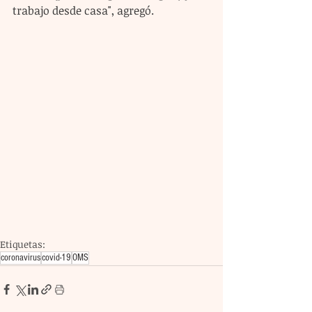
trabajo desde casa", agregó.
Etiquetas:
coronavirus
covid-19
OMS