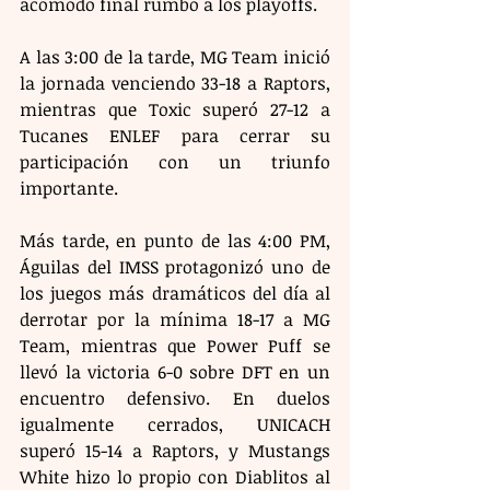
acomodo final rumbo a los playoffs.
A las 3:00 de la tarde, MG Team inició 
la jornada venciendo 33-18 a Raptors, 
mientras que Toxic superó 27-12 a 
Tucanes ENLEF para cerrar su 
participación con un triunfo 
importante.
Más tarde, en punto de las 4:00 PM, 
Águilas del IMSS protagonizó uno de 
los juegos más dramáticos del día al 
derrotar por la mínima 18-17 a MG 
Team, mientras que Power Puff se 
llevó la victoria 6-0 sobre DFT en un 
encuentro defensivo. En duelos 
igualmente cerrados, UNICACH 
superó 15-14 a Raptors, y Mustangs 
White hizo lo propio con Diablitos al 