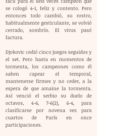
fácil para el seis veces campeón que 
se cologó 4-1, feliz y contento. Pero 
entonces todo cambió, su rostro, 
habitualmente gesticulante, se volvió 
cerrado, sombrío. El virus pasó 
factura.
Djokovic cedió cinco juegos seguidos y 
el set. Pero hasta en momentos de 
tormenta, los campeones como él 
saben capear el temporal, 
mantenerse firmes y no ceder, a la 
espera de que amaine la tormenta. 
Así venció el serbio su duelo de 
octavos, 4-6, 7-6(2), 6-4, para 
clasificarse por novena vez para 
cuartos de París en once 
participaciones.