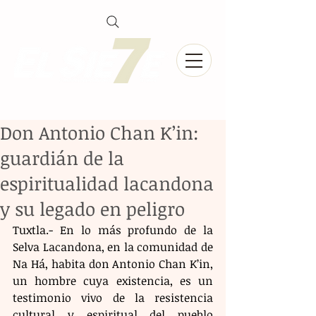
Don Antonio Chan K’in:
guardián de la
espiritualidad lacandona
y su legado en peligro
Tuxtla.- En lo más profundo de la 
Selva Lacandona, en la comunidad de 
Na Há, habita don Antonio Chan K’in, 
un hombre cuya existencia, es un 
testimonio vivo de la resistencia 
cultural y espiritual del pueblo 