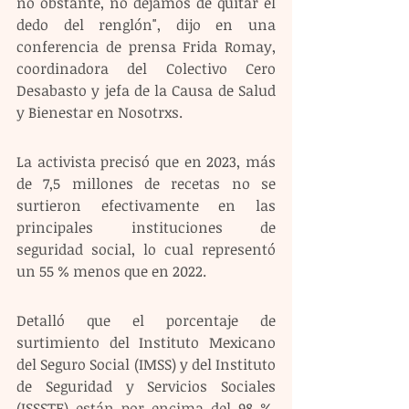
no obstante, no dejamos de quitar el 
dedo del renglón", dijo en una 
conferencia de prensa Frida Romay, 
coordinadora del Colectivo Cero 
Desabasto y jefa de la Causa de Salud 
y Bienestar en Nosotrxs.
La activista precisó que en 2023, más 
de 7,5 millones de recetas no se 
surtieron efectivamente en las 
principales instituciones de 
seguridad social, lo cual representó 
un 55 % menos que en 2022.
Detalló que el porcentaje de 
surtimiento del Instituto Mexicano 
del Seguro Social (IMSS) y del Instituto 
de Seguridad y Servicios Sociales 
(ISSSTE) están por encima del 98 %, 