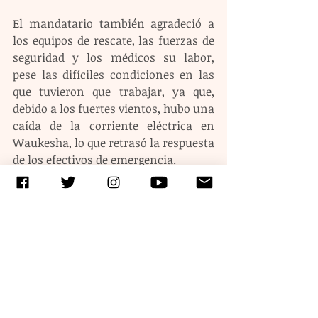
El mandatario también agradeció a 
los equipos de rescate, las fuerzas de 
seguridad y los médicos su labor, 
pese las difíciles condiciones en las 
que tuvieron que trabajar, ya que, 
debido a los fuertes vientos, hubo una 
caída de la corriente eléctrica en 
Waukesha, lo que retrasó la respuesta 
de los efectivos de emergencia.
Etiquetas:
estados unidos
Atropellamiento
Entradas recientes
Ver todo