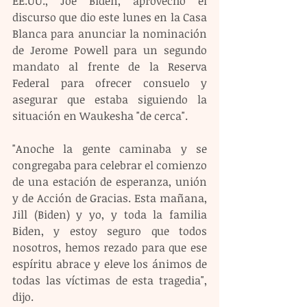
EE.UU., Joe Biden, aprovechó el 
discurso que dio este lunes en la Casa 
Blanca para anunciar la nominación 
de Jerome Powell para un segundo 
mandato al frente de la Reserva 
Federal para ofrecer consuelo y 
asegurar que estaba siguiendo la 
situación en Waukesha "de cerca".
"Anoche la gente caminaba y se 
congregaba para celebrar el comienzo 
de una estación de esperanza, unión 
y de Acción de Gracias. Esta mañana, 
Jill (Biden) y yo, y toda la familia 
Biden, y estoy seguro que todos 
nosotros, hemos rezado para que ese 
espíritu abrace y eleve los ánimos de 
todas las víctimas de esta tragedia", 
dijo. 