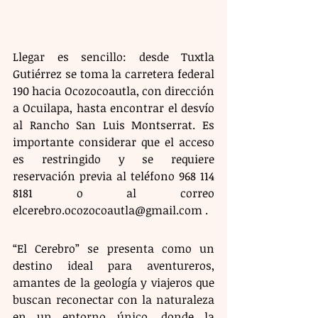
Llegar es sencillo: desde Tuxtla 
Gutiérrez se toma la carretera federal 
190 hacia Ocozocoautla, con dirección 
a Ocuilapa, hasta encontrar el desvío 
al Rancho San Luis Montserrat. Es 
importante considerar que el acceso 
es restringido y se requiere 
reservación previa al teléfono 968 114 
8181 o al correo 
elcerebro.ocozocoautla@gmail.com .
“El Cerebro” se presenta como un 
destino ideal para aventureros, 
amantes de la geología y viajeros que 
buscan reconectar con la naturaleza 
en un entorno único, donde la 