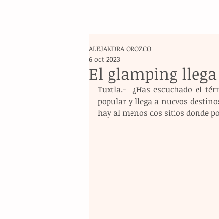
ALEJANDRA OROZCO
6 oct 2023
El glamping llega
Tuxtla.-  ¿Has escuchado el té
popular y llega a nuevos destinos
hay al menos dos sitios donde po