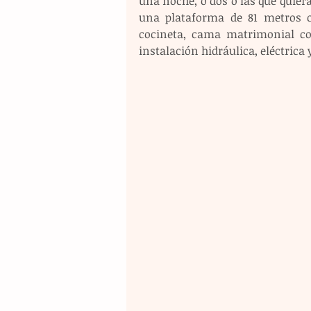
una noche, o dos o las que quiera
una plataforma de 81 metros cu
cocineta, cama matrimonial con
instalación hidráulica, eléctrica 