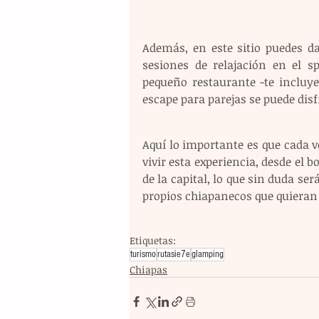
Además, en este sitio puedes da
sesiones de relajación en el sp
pequeño restaurante -te incluy
escape para parejas se puede disf
Aquí lo importante es que cada v
vivir esta experiencia, desde el 
de la capital, lo que sin duda se
propios chiapanecos que quieran 
Etiquetas:
turismo
rutasie7e
glamping
Chiapas