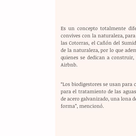
Es un concepto totalmente dife
convives con la naturaleza, para
las Cotorras, el Cañón del Sumi
de la naturaleza, por lo que adem
quienes se dedican a construir,
Airbnb.
“Los biodigestores se usan para c
para el tratamiento de las agua
de acero galvanizado, una lona d
forma”, mencionó.