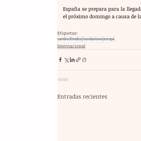
España se prepara para la llega
el próximo domingo a causa de la
Etiquetas:
cambioclimatico
inundaciones
europa
Internacional
Entradas recientes