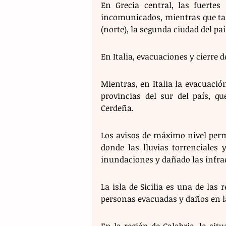
En Grecia central, las fuerte
incomunicados, mientras que tam
(norte), la segunda ciudad del p
En Italia, evacuaciones y cierre d
Mientras, en Italia la evacuación
provincias del sur del país, qu
Cerdeña. 
Los avisos de máximo nivel perma
donde las lluvias torrenciales 
inundaciones y dañado las infra
La isla de Sicilia es una de las
personas evacuadas y daños en la 
En la región de Calabria, la sit