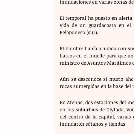
inundaciones en varias zonas de
El temporal ha puesto en alerta r
vida de un guardacosta en el p
Peloponeso (sur).
El hombre había acudido con sus 
barcos en el muelle para que no s
ministro de Asuntos Marítimos de 
Aún se desconoce si murió ahog
rocas sumergidas en la base del 
En Atenas, dos estaciones del me
en los suburbios de Glyfada, Vou
del centro de la capital, varias
inundaron sótanos y tiendas.