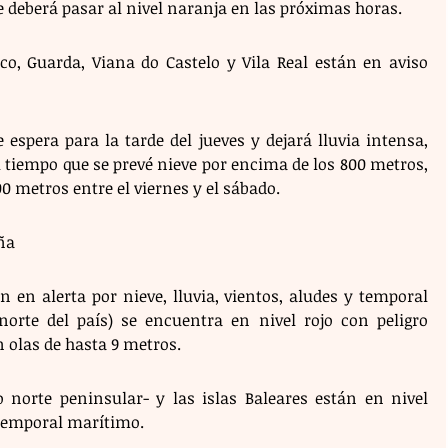
que deberá pasar al nivel naranja en las próximas horas.
co, Guarda, Viana do Castelo y Vila Real están en aviso 
 espera para la tarde del jueves y dejará lluvia intensa, 
 tiempo que se prevé nieve por encima de los 800 metros, 
00 metros entre el viernes y el sábado.
a  
 en alerta por nieve, lluvia, vientos, aludes y temporal 
(norte del país) se encuentra en nivel rojo con peligro 
 olas de hasta 9 metros. 
o norte peninsular- y las islas Baleares están en nivel 
 temporal marítimo. 