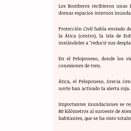
Los Bomberos recibieron unas 19
drenar espacios internos inundado
Protección Civil había enviado d
la Ática (centro), la isla de Eu
instándoles a "reducir sus despl
En el Peloponeso, donde los vi
conexiones de tren.
Ática, el Peloponeso, Grecia Cen
norte han activado la alerta roja.
Importantes inundaciones se reg
80 kilómetros al suroeste de Aten
habitantes, que se ha visto tota