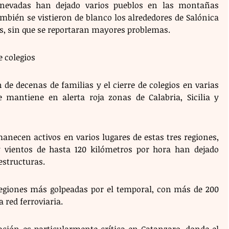
s nevadas han dejado varios pueblos en las montañas 
bién se vistieron de blanco los alrededores de Salónica 
aís, sin que se reportaran mayores problemas.
e colegios 
 de decenas de familias y el cierre de colegios en varias 
e mantiene en alerta roja zonas de Calabria, Sicilia y 
necen activos en varios lugares de estas tres regiones, 
y vientos de hasta 120 kilómetros por hora han dejado 
estructuras.
 regiones más golpeadas por el temporal, con más de 200 
red ferroviaria. 
uación es particularmente crítica en Catanzaro, donde el 