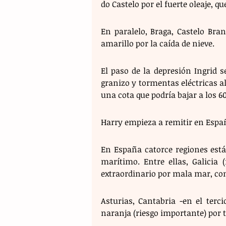
do Castelo por el fuerte oleaje, 
En paralelo, Braga, Castelo Bran
amarillo por la caída de nieve.
El paso de la depresión Ingrid se
granizo y tormentas eléctricas al
una cota que podría bajar a los 6
Harry empieza a remitir en Españ
En España catorce regiones están
marítimo. Entre ellas, Galicia 
extraordinario por mala mar, con
Asturias, Cantabria -en el terci
naranja (riesgo importante) por