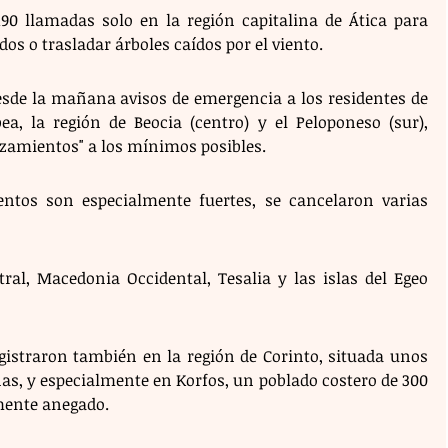
0 llamadas solo en la región capitalina de Ática para 
s o trasladar árboles caídos por el viento.
esde la mañana avisos de emergencia a los residentes de 
bea, la región de Beocia (centro) y el Peloponeso (sur), 
azamientos" a los mínimos posibles.
entos son especialmente fuertes, se cancelaron varias 
tral, Macedonia Occidental, Tesalia y las islas del Egeo 
istraron también en la región de Corinto, situada unos 
as, y especialmente en Korfos, un poblado costero de 300 
lmente anegado.