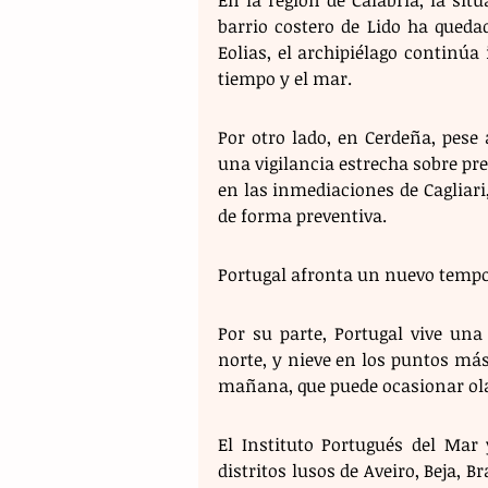
barrio costero de Lido ha queda
Eolias, el archipiélago continú
tiempo y el mar. 
Por otro lado, en Cerdeña, pese
una vigilancia estrecha sobre pr
en las inmediaciones de Cagliar
de forma preventiva. 
Portugal afronta un nuevo tempo
Por su parte, Portugal vive una
norte, y nieve en los puntos más 
mañana, que puede ocasionar olas
El Instituto Portugués del Mar
distritos lusos de Aveiro, Beja, B