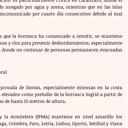
do anegado por agua y arena, mientras que en las Islas 
a incomunicado por cuarto día consecutivo debido al mal 
 a que la borrasca ha comenzado a remitir, se mantiene 
esas y ríos para prevenir desbordamientos, especialmente 
i, donde un centenar de personas permanecen evacuadas 
ral 
 jornada de lluvias, especialmente intensas en la costa 
elevados como preludio de la borrasca Ingrid a partir de 
 de hasta 15 metros de altura.
 y la Atmósfera (IPMA) mantiene en nivel amarillo los 
raga, Coimbra, Faro, Leiria, Lisboa, Oporto, Setúbal y Viana 