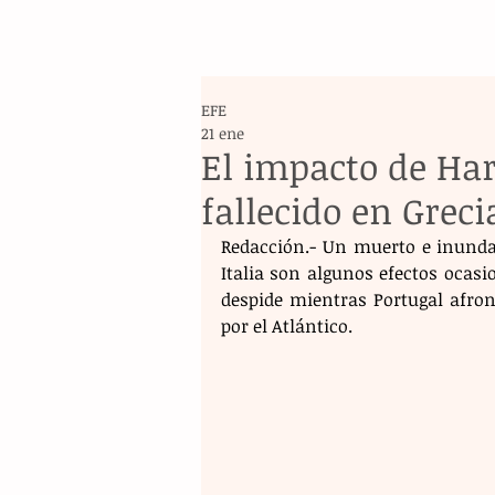
EFE
21 ene
El impacto de Har
fallecido en Greci
Redacción.- Un muerto e inundac
Italia son algunos efectos ocasi
despide mientras Portugal afron
por el Atlántico.