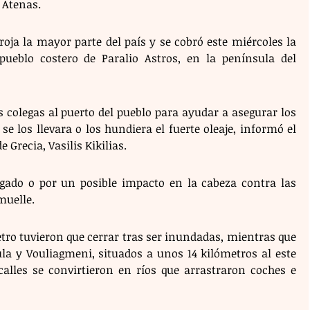
 Atenas.
oja la mayor parte del país y se cobró este miércoles la 
ueblo costero de Paralio Astros, en la península del 
colegas al puerto del pueblo para ayudar a asegurar los 
e los llevara o los hundiera el fuerte oleaje, informó el 
Grecia, Vasilis Kikilias.
ado o por un posible impacto en la cabeza contra las 
muelle.
tro tuvieron que cerrar tras ser inundadas, mientras que 
la y Vouliagmeni, situados a unos 14 kilómetros al este 
 calles se convirtieron en ríos que arrastraron coches e 