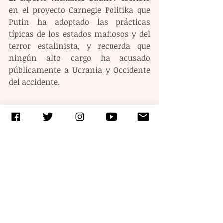
en el proyecto Carnegie Politika que 
Putin ha adoptado las prácticas 
típicas de los estados mafiosos y del 
terror estalinista, y recuerda que 
ningún alto cargo ha acusado 
públicamente a Ucrania y Occidente 
del accidente.
Etiquetas:
putin
Grupo Wagner
Kremlin
Entradas recientes
Ver todo