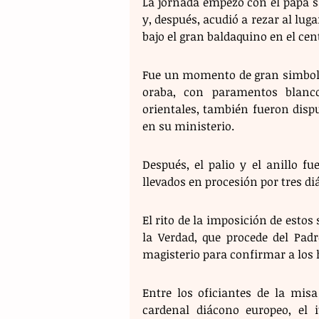
La jornada empezó con el papa sa
y, después, acudió a rezar al luga
bajo el gran baldaquino en el cent
Fue un momento de gran simboli
oraba, con paramentos blanco
orientales, también fueron disp
en su ministerio. 
Después, el palio y el anillo fue
llevados en procesión por tres di
El rito de la imposición de estos
la Verdad, que procede del Pad
magisterio para confirmar a los 
Entre los oficiantes de la misa
cardenal diácono europeo, el i