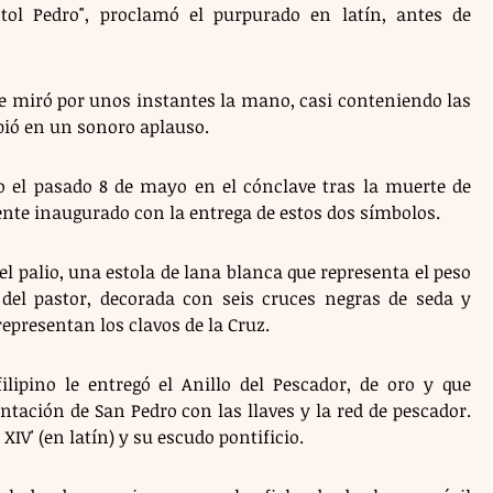
tol Pedro", proclamó el purpurado en latín, antes de 
se miró por unos instantes la mano, casi conteniendo las 
pió en un sonoro aplauso. 
do el pasado 8 de mayo en el cónclave tras la muerte de 
ente inaugurado con la entrega de estos dos símbolos.
el palio, una estola de lana blanca que representa el peso 
del pastor, decorada con seis cruces negras de seda y 
epresentan los clavos de la Cruz. 
ilipino le entregó el Anillo del Pescador, de oro y que 
tación de San Pedro con las llaves y la red de pescador. 
 XIV' (en latín) y su escudo pontificio. 