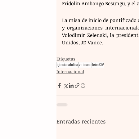
Fridolin Ambongo Besungu, y el a
La misa de inicio de pontificado 
y organizaciones internacionale
Volodimir Zelenski, la president
Unidos, JD Vance.
Etiquetas:
iglesiacatólica
vaticano
leónXIV
Internacional
Entradas recientes