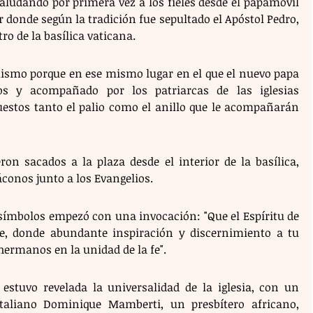
ludando por primera vez a los fieles desde el papamóvil 
r donde según la tradición fue sepultado el Apóstol Pedro, 
ro de la basílica vaticana. 
smo porque en ese mismo lugar en el que el nuevo papa 
s y acompañado por los patriarcas de las iglesias 
uestos tanto el palio como el anillo que le acompañarán 
ron sacados a la plaza desde el interior de la basílica, 
áconos junto a los Evangelios.
 símbolos empezó con una invocación: "Que el Espíritu de 
re, donde abundante inspiración y discernimiento a tu 
hermanos en la unidad de la fe".
 estuvo revelada la universalidad de la iglesia, con un 
taliano Dominique Mamberti, un presbítero africano, 