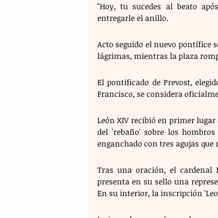
"Hoy, tu sucedes al beato após
entregarle el anillo.
Acto seguido el nuevo pontífice 
lágrimas, mientras la plaza rom
El pontificado de Prevost, elegi
Francisco, se considera oficialm
León XIV recibió en primer lugar 
del 'rebaño' sobre los hombros 
enganchado con tres agujas que r
Tras una oración, el cardenal f
presenta en su sello una represen
En su interior, la inscripción 'Leo