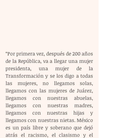
“Por primera vez, después de 200 años 
de la República, va a llegar una mujer 
presidenta, una mujer de la 
Transformación y se los digo a todas 
las mujeres, no llegamos solas, 
llegamos con las mujeres de Juárez, 
llegamos con nuestras abuelas, 
llegamos con nuestras madres, 
llegamos con nuestras hijas y 
llegamos con nuestras nietas. México 
es un país libre y soberano que dejó 
atrás el racismo, el clasismo y el 