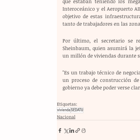
que estaban teniendo los mega
Interoceánico y el Aeropuerto AI
objetivo de estas infraestructur
tanto de trabajadores en las zon
Por último, el secretario se re
Sheinbaum, quien asumirá la jef
un millón de viviendas durante 
"Es un trabajo técnico de negoci
un proceso de construcción de 
gobierno ya debe poder verse clar
Etiquetas:
vivienda
SEDATU
Nacional