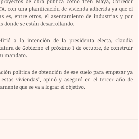
proyectos de obra pública como Tren Maya, Corredor 
FA, con una planificación de vivienda adherida ya que el 
as es, entre otros, el asentamiento de industrias y por 
as donde se están desarrollando.
firió a la intención de la presidenta electa, Claudia 
atura de Gobierno el próximo 1 de octubre, de construir 
su mandato.
ación política de obtención de ese suelo para empezar ya 
estas viviendas", opinó y aseguró en el tercer año de 
amente que se va a lograr el objetivo.