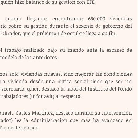
 quién hizo balance de su gestión con EFE.
, cuando llegamos encontramos 650.000 viviendas 
rio sobre su gestión durante el sexenio de gobierno del 
brador, que el próximo 1 de octubre llega a su fin.
el trabajo realizado bajo su mando ante la escasez de 
modelo de los anteriores. 
s solo viviendas nuevas, sino mejorar las condiciones 
 La vivienda desde una óptica social tiene que ser un 
secretario, quien destacó la labor del Instituto del Fondo 
Trabajadores (Infonavit) al respecto.
onavit, Carlos Martínez, destacó durante su intervención 
rador) "es la Administración que más ha avanzado en 
" en este sentido.