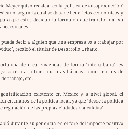
io Meyer quiso recalcar es la 'política de autoproducción' 
xicano, según la cual se dota de beneficios económicos y 
 para que estos decidan la forma en que transformar su 
s necesidades.
 puede decir a alguien que una empresa va a trabajar por 
viduo", recalcó el titular de Desarrollo Urbano.
rtancia de crear viviendas de forma "interurbana", es 
haya acceso a infraestructuras básicas como centros de 
de trabajo, etc.
entrificación existente en México y a nivel global, el 
ión en manos de la política local, ya que "desde la política 
e regulación de las propias ciudades o alcaldías".
abló durante su ponencia en el foro del impacto positivo 